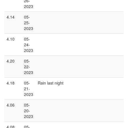
26-
2023
4.14
05-
25-
2023
4.10
05-
24-
2023
4.20
05-
22-
2023
4.18
05-
Rain last night
21-
2023
4.06
05-
20-
2023
4.08
05-