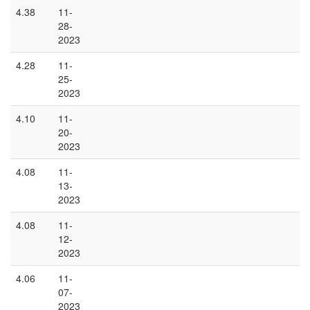
4.38
11-
28-
2023
4.28
11-
25-
2023
4.10
11-
20-
2023
4.08
11-
13-
2023
4.08
11-
12-
2023
4.06
11-
07-
2023